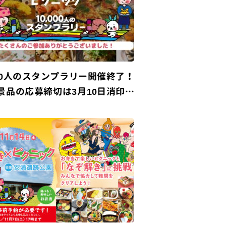
000人のスタンプラリー開催終了！
景品の応募締切は3月10日消印有