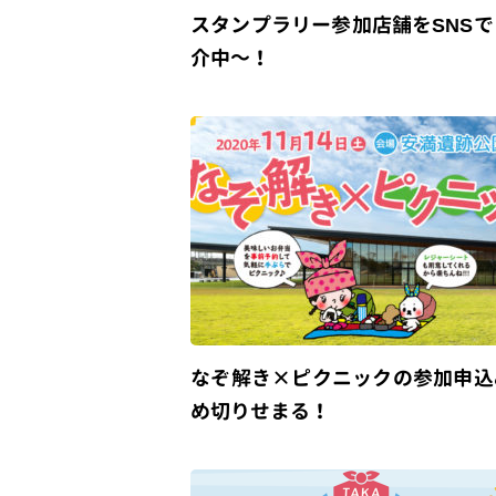
スタンプラリー参加店舗をSNSで
介中～！
なぞ解き×ピクニックの参加申込
め切りせまる！