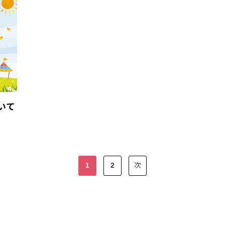
いて
1
2
次