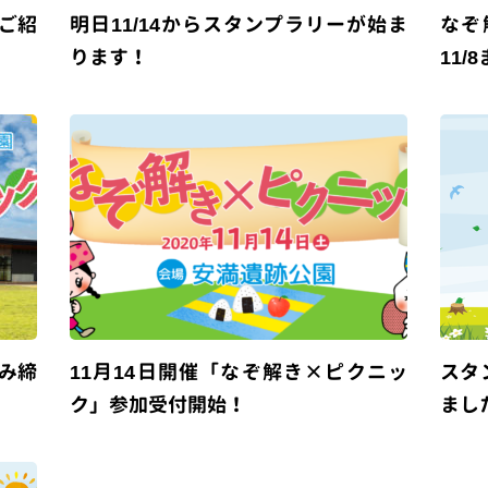
ご紹
明日11/14からスタンプラリーが始ま
なぞ
ります！
11
み締
11月14日開催「なぞ解き×ピクニッ
スタ
ク」参加受付開始！
まし