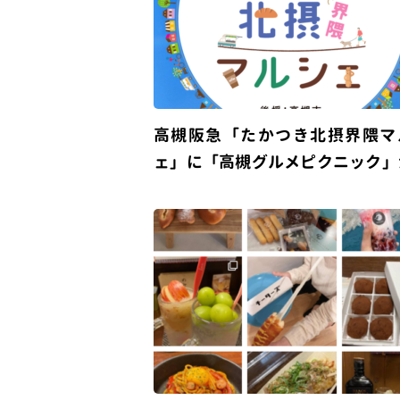
高槻阪急「たかつき北摂界隈マ
ェ」に「高槻グルメピクニック」
加します