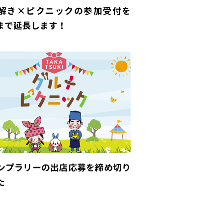
解き×ピクニックの参加受付を
/8まで延長します！
ンプラリーの出店応募を締め切り
た